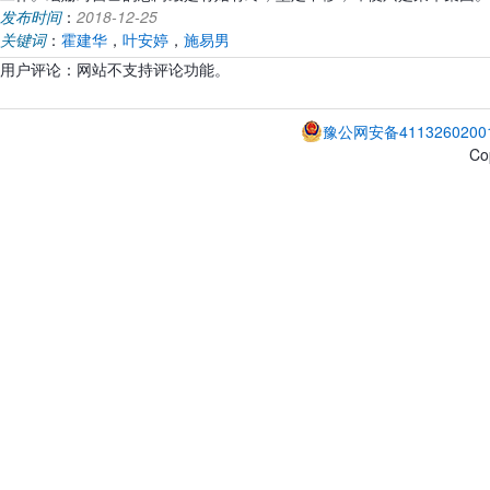
发布时间
：
2018-12-25
关键词
：
霍建华
，
叶安婷
，
施易男
用户评论：网站不支持评论功能。
豫公网安备4113260200
Co