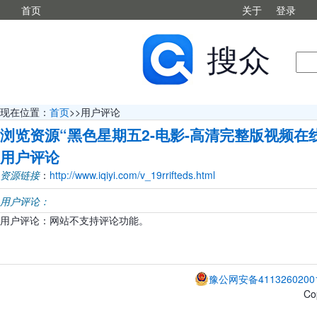
首页
关于
登录
现在位置：
首页
>>用户评论
浏览资源“黑色星期五2-电影-高清完整版视频在
用户评论
资源链接
：
http://www.iqiyi.com/v_19rrifteds.html
用户评论：
用户评论：网站不支持评论功能。
豫公网安备4113260200
Co